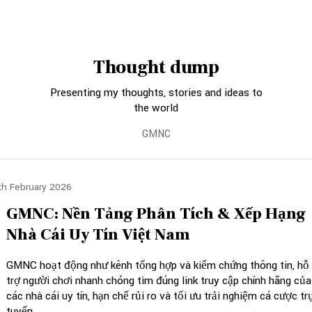
Thought dump
Presenting my thoughts, stories and ideas to
the world
GMNC
th February 2026
GMNC: Nền Tảng Phân Tích & Xếp Hạng
Nhà Cái Uy Tín Việt Nam
GMNC hoạt động như kênh tổng hợp và kiểm chứng thông tin, hỗ
trợ người chơi nhanh chóng tìm đúng link truy cập chính hãng của
các nhà cái uy tín, hạn chế rủi ro và tối ưu trải nghiệm cá cược tr
tuyến.